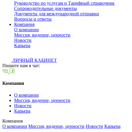
Руководство по услугам и Тарифный справочник
Сопроводительные документы
Документы для международной отправки
Вопросы и ответы
Компания
О компании
Миссия, видение, ценности
Новости
Карьера
ЛИЧНЫЙ КАБИНЕТ
Пишите нам в чат:
Компания
О компании
Миссия, видение, ценности
Новости
Карьера
Компания
О компании
Миссия, видение, ценности
Новости
Карьера