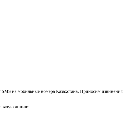
ят SMS на мобильные номера Казахстана. Приносим извинения
горячую линию: