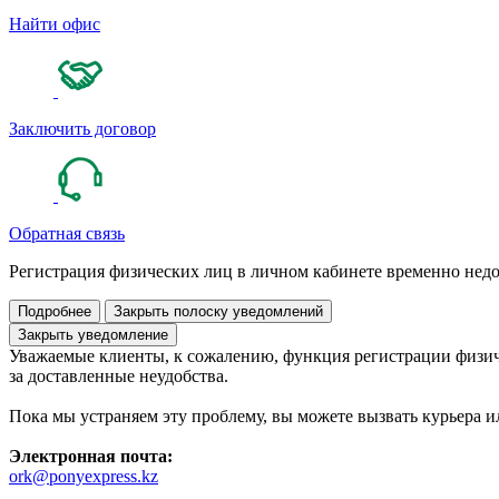
Найти офис
Заключить договор
Обратная связь
Регистрация физических лиц в личном кабинете временно нед
Подробнее
Закрыть полоску уведомлений
Закрыть уведомление
Уважаемые клиенты, к сожалению, функция регистрации физич
за доставленные неудобства.
Пока мы устраняем эту проблему, вы можете вызвать курьера и
Электронная почта:
ork@ponyexpress.kz