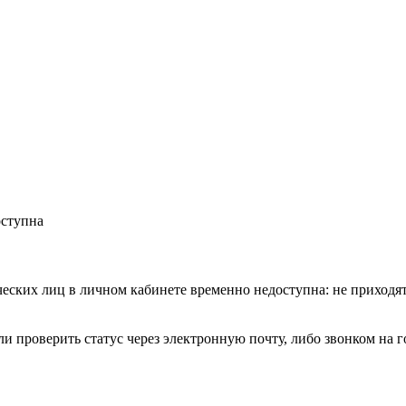
оступна
еских лиц в личном кабинете временно недоступна: не приход
ли проверить статус через электронную почту, либо звонком на 