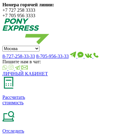
Номера горячей линии:
+7 727 258 3333
+7 705 956 3333
8-727-258-33-33
8-705-956-33-33
Пишите нам в чат:
ЛИЧНЫЙ КАБИНЕТ
Рассчитать
стоимость
Отследить